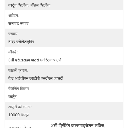
कार्टून खिलौना, मॉडल खिलौना
आवेदन:
सजावट उत्पाद
प्रकार:
तीव्र प्रोटोटाइपिंग
कीवर्ड:
3डी प्रोटोटाइप पार्ट्स प्लास्टिक पार्ट्स
फ़ाइलें प्रारूप:
कैड आईजीएस एसटीपी एसटीएल एक्सटी
पैकेजिंग विवरण:
कार्टून
आपूर्ति की क्षमता:
10000 किग्रा
3डी प्रिंटिंग कस्टमाइजेशन सर्विस
, 