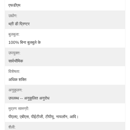
एफडीएम
उद्योग:
थ्री डी प्रिण्टर
बुलबुला:
100% बिना बुलबुले के
उपयुक्त:
सार्वभौमिक
विशेषता:
अधिक शक्ति
अनुकूलन:
उपलब्ध -- अनुकूलित अनुरोध
मुद्रण सामग्री:
पीएलए, एबीएस, पीईटीजी, टीपीयू, नायलॉन, आदि।
शैली: