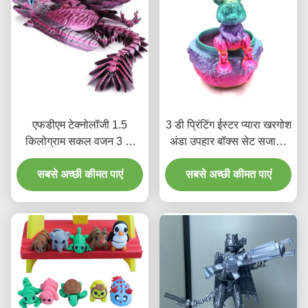
एफडीएम टेक्नोलॉजी 1.5
3 डी प्रिंटिंग ईस्टर प्यारा खरगोश
किलोग्राम सकल वजन 3 डी
अंडा उपहार बॉक्स सेट सजावट
प्रिंटिंग सेवा 1.75 मिमी
उपहार 3 डी प्रिंटिंग सेवा
सबसे अच्छी कीमत पाएं
सबसे अच्छी कीमत पाएं