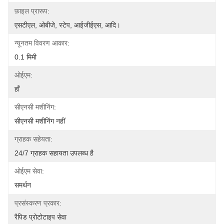
फ़ाइल प्रारूप:
एसटीएल, ओबीजे, स्टेप, आईजीईएस, आदि।
न्यूनतम विवरण आकार:
0.1 मिमी
ओईएम:
हाँ
सीएनसी मशीनिंग:
सीएनसी मशीनिंग नहीं
ग्राहक सहेयता:
24/7 ग्राहक सहायता उपलब्ध है
ओईएम सेवा:
समर्थन
प्रसंस्करण प्रकार:
रैपिड प्रोटोटाइप सेवा