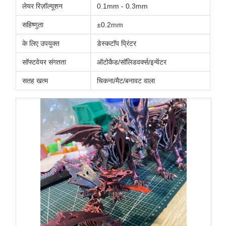
लेयर रिज़ॉल्यूशन
0.1mm - 0.3mm
सहिष्णुता
±0.2mm
के लिए उपयुक्त
डेस्कटॉप प्रिंटर
सॉफ्टवेयर संगतता
ऑटोकैड/सॉलिडवर्क्स/इन्वेंटर
सतह खत्म
चिकना/मैट/बनावट वाला