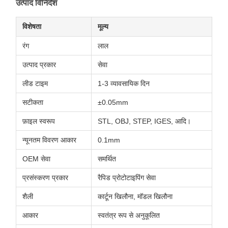
उत्पाद विनिर्देश
विशेषता
मूल्य
रंग
लाल
उत्पाद प्रकार
सेवा
लीड टाइम
1-3 व्यावसायिक दिन
सटीकता
±0.05mm
फ़ाइल स्वरूप
STL, OBJ, STEP, IGES, आदि।
न्यूनतम विवरण आकार
0.1mm
OEM सेवा
समर्थित
प्रसंस्करण प्रकार
रैपिड प्रोटोटाइपिंग सेवा
शैली
कार्टून खिलौना, मॉडल खिलौना
आकार
स्वतंत्र रूप से अनुकूलित