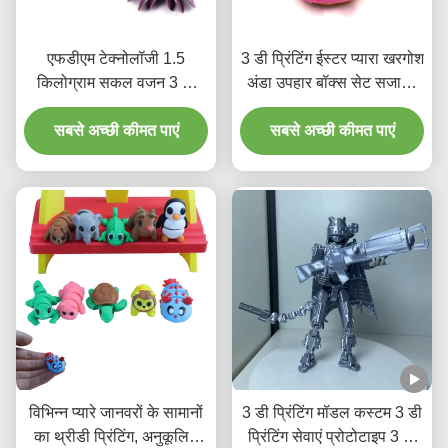
एफडीएम टेक्नोलॉजी 1.5
3 डी प्रिंटिंग ईस्टर प्यारा खरगोश
किलोग्राम सकल वजन 3 डी
अंडा उपहार बॉक्स सेट सजावट
प्रिंटिंग सेवा 1.75 मिमी
उपहार 3 डी प्रिंटिंग सेवा
सबसे अच्छी कीमत पाएं
सबसे अच्छी कीमत पाएं
विभिन्न प्यारे जानवरों के सामानों
3 डी प्रिंटिंग मॉडल कस्टम 3 डी
का थ्रीडी प्रिंटिंग, अनुकूलित
प्रिंटिंग सेवाएं प्रोटोटाइप 3 डी