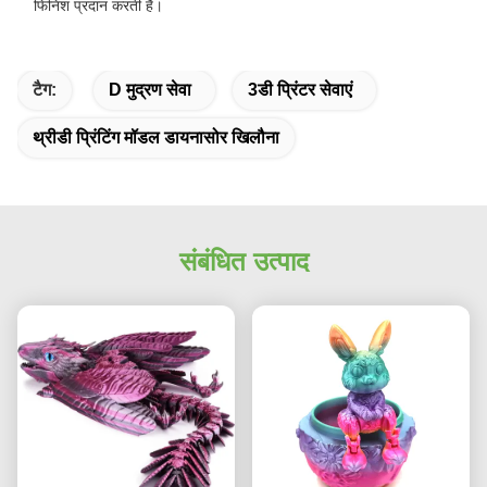
फिनिश प्रदान करती है।
टैग:
D मुद्रण सेवा
3डी प्रिंटर सेवाएं
थ्रीडी प्रिंटिंग मॉडल डायनासोर खिलौना
संबंधित उत्पाद