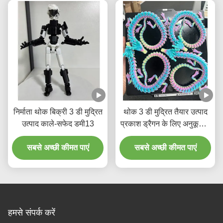
निर्माता थोक बिक्री 3 डी मुद्रित
थोक 3 डी मुद्रित तैयार उत्पाद
उत्पाद काले-सफेद डमी13
प्रकाश ड्रैगन के लिए अनुकूलित
मुद्रण सेवाएं
सबसे अच्छी कीमत पाएं
सबसे अच्छी कीमत पाएं
हमसे संपर्क करें