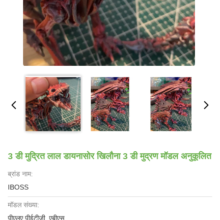
3 डी मुद्रित लाल डायनासोर खिलौना 3 डी मुद्रण मॉडल अनुकूलित
ब्रांड नाम:
IBOSS
मॉडल संख्या:
पीएलए.पीईटीजी, एबीएस