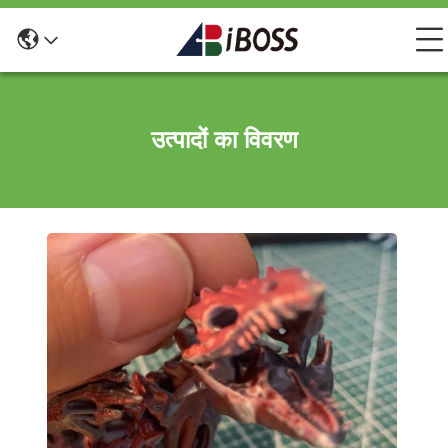
उत्पादों का विवरण