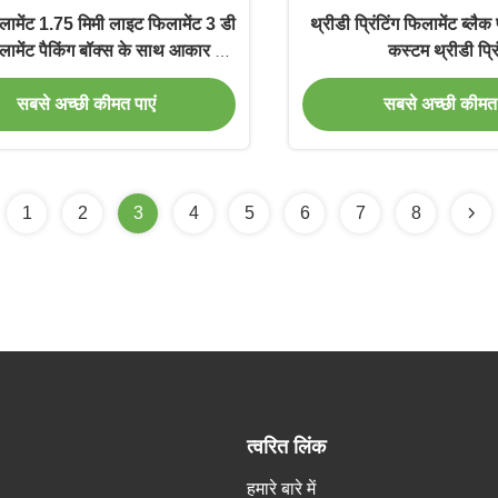
ामेंट 1.75 मिमी लाइट फिलामेंट 3 डी
थ्रीडी प्रिंटिंग फिलामेंट ब्लै
िलामेंट पैकिंग बॉक्स के साथ आकार 21
कस्टम थ्रीडी प्रि
* 21 * 7 सेमी Iboss से
सबसे अच्छी कीमत पाएं
सबसे अच्छी कीमत 
1
2
3
4
5
6
7
8
त्वरित लिंक
हमारे बारे में