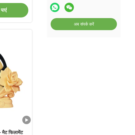
ng Filament
पाएं
अब संपर्क करें
मैट फिलामेंट