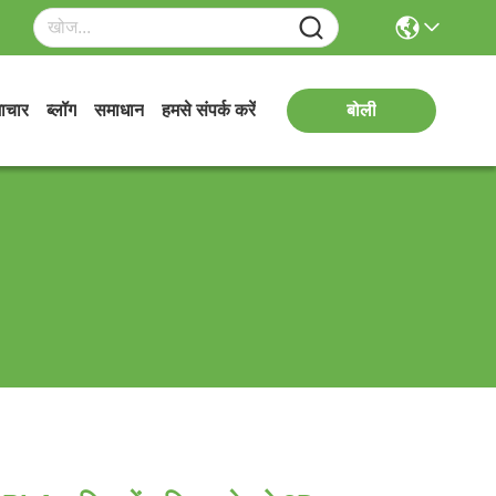
ाचार
ब्लॉग
समाधान
हमसे संपर्क करें
बोली