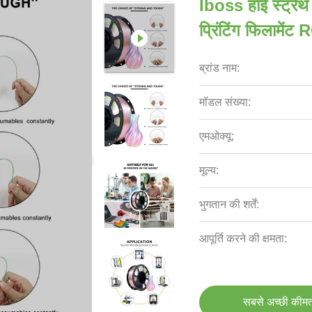
Iboss हाई स्ट्रें
प्रिंटिंग फिलामे
ब्रांड नाम:
मॉडल संख्या:
एमओक्यू:
मूल्य:
भुगतान की शर्तें:
आपूर्ति करने की क्षमता:
सबसे अच्छी कीमत