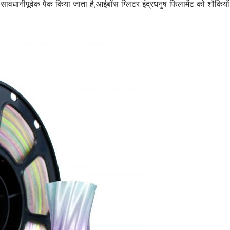
 सावधानीपूर्वक पैक किया जाता है,आईबॉस ग्लिटर इंद्रधनुष फिलामेंट को शौकिय