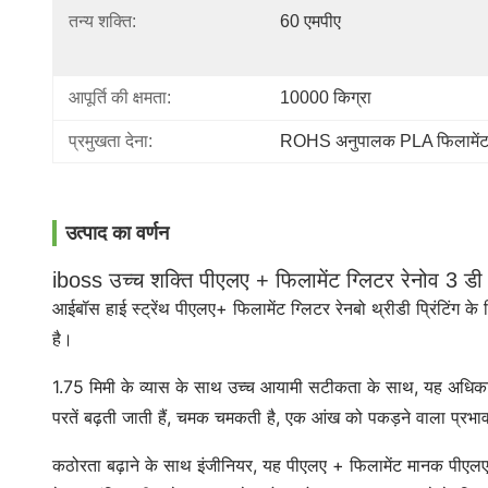
तन्य शक्ति:
60 एमपीए
आपूर्ति की क्षमता:
10000 किग्रा
प्रमुखता देना:
ROHS अनुपालक PLA फिलामें
उत्पाद का वर्णन
iboss उच्च शक्ति पीएलए + फिलामेंट ग्लिटर रेनोव 3 डी
आईबॉस हाई स्ट्रेंथ पीएलए+ फिलामेंट ग्लिटर रेनबो थ्रीडी प्रिंटिंग 
है।
1.75 मिमी के व्यास के साथ उच्च आयामी सटीकता के साथ, यह अधिकांश 3 ड
परतें बढ़ती जाती हैं, चमक चमकती है, एक आंख को पकड़ने वाला प्रभ
कठोरता बढ़ाने के साथ इंजीनियर, यह पीएलए + फिलामेंट मानक पीएलए स