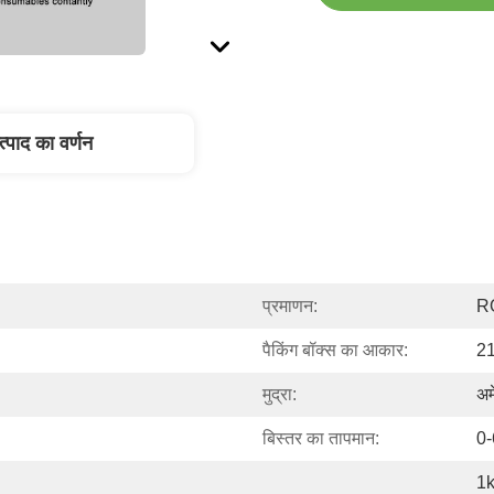
त्पाद का वर्णन
प्रमाणन:
R
पैकिंग बॉक्स का आकार:
21
मुद्रा:
अम
बिस्तर का तापमान:
0
1k