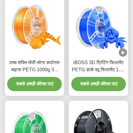
उच्च शक्ति मोती सोना कठोरता
iBOSS 3D प्रिंटिंग फिलामेंट
बढ़ाया PETG 1000g 3D
PETG डार्क ब्लू फिलामेंट 1.75
प्रिंटर फिलामेंट
मिमी FDM फोर्मिंग टेक्नोलॉजी 3
सबसे अच्छी कीमत पाएं
सबसे अच्छी कीमत पाएं
डी प्रिंटेड