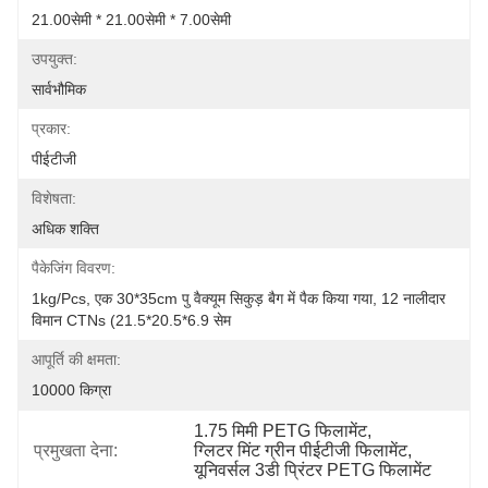
21.00सेमी * 21.00सेमी * 7.00सेमी
उपयुक्त:
सार्वभौमिक
प्रकार:
पीईटीजी
विशेषता:
अधिक शक्ति
पैकेजिंग विवरण:
1kg/pcs, एक 30*35cm पु वैक्यूम सिकुड़ बैग में पैक किया गया, 12 नालीदार 
विमान CTNs (21.5*20.5*6.9 सेम
आपूर्ति की क्षमता:
10000 किग्रा
1.75 मिमी PETG फिलामेंट
, 
प्रमुखता देना:
ग्लिटर मिंट ग्रीन पीईटीजी फिलामेंट
, 
यूनिवर्सल 3डी प्रिंटर PETG फिलामेंट