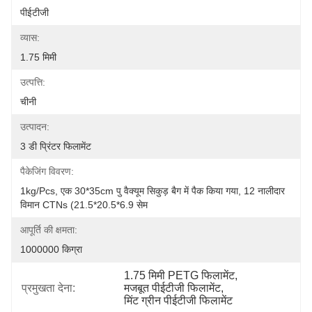
पीईटीजी
व्यास:
1.75 मिमी
उत्पत्ति:
चीनी
उत्पादन:
3 डी प्रिंटर फिलामेंट
पैकेजिंग विवरण:
1kg/pcs, एक 30*35cm पु वैक्यूम सिकुड़ बैग में पैक किया गया, 12 नालीदार 
विमान CTNs (21.5*20.5*6.9 सेम
आपूर्ति की क्षमता:
1000000 किग्रा
1.75 मिमी PETG फिलामेंट
, 
प्रमुखता देना:
मजबूत पीईटीजी फिलामेंट
, 
मिंट ग्रीन पीईटीजी फिलामेंट