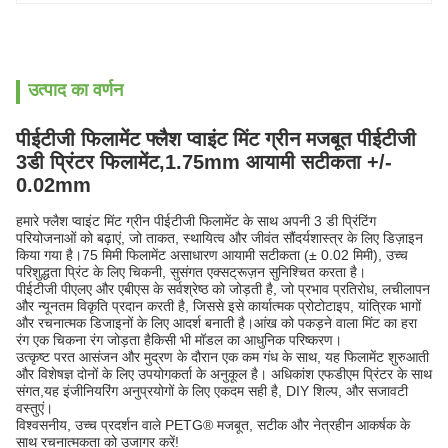
उत्पाद का वर्णन
पीईटीजी फिलामेंट फ्लैश प्वाइंट मिंट ग्रीन मजबूत पीईटीजी
3डी प्रिंटर फिलामेंट,1.75mm आयामी सटीकता +/-
0.02mm
हमारे फ्लैश प्वाइंट मिंट ग्रीन पीईटीजी फिलामेंट के साथ अपनी 3 डी प्रिंटिंग
परियोजनाओं को बढ़ाएं, जो ताकत, स्थायित्व और जीवंत सौंदर्यशास्त्र के लिए डिज़ाइन
किया गया है।75 मिमी फिलामेंट असाधारण आयामी सटीकता (± 0.02 मिमी), उच्च
परिशुद्धता प्रिंट के लिए चिकनी, सुसंगत एक्सट्रूज़न सुनिश्चित करता है।
पीईटीजी पीएलए और एबीएस के सर्वश्रेष्ठ को जोड़ती है, जो प्रभाव प्रतिरोध, लचीलापन
और न्यूनतम विकृति प्रदान करती है, जिससे इसे कार्यात्मक प्रोटोटाइप, यांत्रिक भागों
और रचनात्मक डिजाइनों के लिए आदर्श बनाती है।आंख को पकड़ने वाला मिंट का हरा
रंग एक चिकना रंग जोड़ता हैकिसी भी मॉडल का आधुनिक परिष्करण।
उत्कृष्ट परत आसंजन और मुद्रण के दौरान एक कम गंध के साथ, यह फिलामेंट शुरुआती
और विशेषज्ञ दोनों के लिए उपयोगकर्ता के अनुकूल है। अधिकांश एफडीएम प्रिंटर के साथ
संगत,यह इंजीनियरिंग अनुप्रयोगों के लिए एकदम सही है, DIY शिल्प, और सजावटी
वस्तुएं।
विश्वसनीय, उच्च प्रदर्शन वाले PETG® मजबूत, सटीक और नेत्रहीन आकर्षक के
साथ रचनात्मकता को उजागर करें!