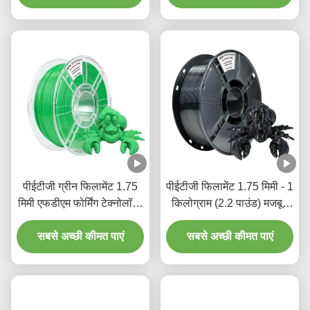
पीईटीजी ग्रीन फिलामेंट 1.75
पीईटीजी फिलामेंट 1.75 मिमी - 1
मिमी एफडीएम फोर्मिंग टेक्नोलॉजी
किलोग्राम (2.2 पाउंड) मजबूत
3 डी प्रिंटिंग फिलामेंट
पीईटीजी 3 डी प्रिंटर
सबसे अच्छी कीमत पाएं
फिलामेंट,1.75 मिमी आयामी
सबसे अच्छी कीमत पाएं
सटीकता +/- 0.02 मिमी, 320
मीटर, पीईटीजी ब्लैक