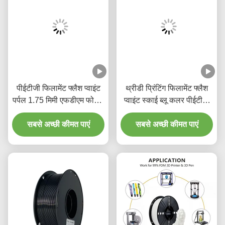
पीईटीजी फिलामेंट फ्लैश प्वाइंट
थ्रीडी प्रिंटिंग फिलामेंट फ्लैश
पर्पल 1.75 मिमी एफडीएम फोर्मिंग
प्वाइंट स्काई ब्लू कलर पीईटीजी
टेक्नोलॉजी 3 डी प्रिंटिंग
फिलामेंट थ्रीडी प्रिंटर फिलामेंट
सबसे अच्छी कीमत पाएं
फिलामेंट
1.75 मिमी 1 किलोग्राम
सबसे अच्छी कीमत पाएं