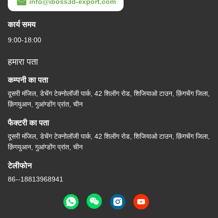
info@iboss3d-export.com
कार्य समय
9:00-18:00
हमारा पता
कम्पनी का पता
दूसरी मंजिल, डेचेंग टेक्नोलॉजी पार्क, 42 शिलोंग रोड, शिजियाओ टाउन, क़िंगचेंग जिला,
क़िंगयुआन, गुआंग्डोंग प्रांत, चीन
फैक्टरी का पता
दूसरी मंजिल, डेचेंग टेक्नोलॉजी पार्क, 42 शिलोंग रोड, शिजियाओ टाउन, क़िंगचेंग जिला,
क़िंगयुआन, गुआंग्डोंग प्रांत, चीन
टेलीफोन
86--18813968941