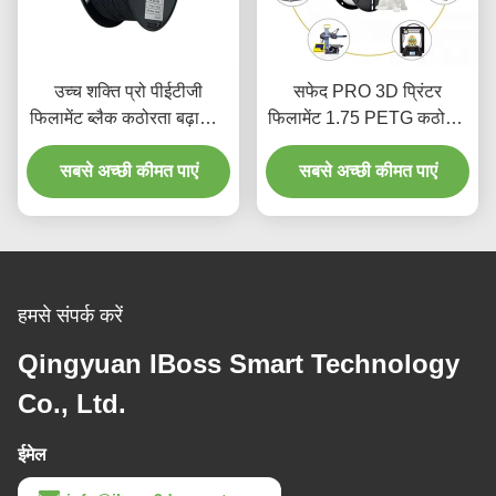
उच्च शक्ति प्रो पीईटीजी
सफेद PRO 3D प्रिंटर
फिलामेंट ब्लैक कठोरता बढ़ाया 3
फिलामेंट 1.75 PETG कठोरता
डी प्रिंटर
बढ़ाया अनुकूलित अनुरोध
सबसे अच्छी कीमत पाएं
सबसे अच्छी कीमत पाएं
हमसे संपर्क करें
Qingyuan IBoss Smart Technology
Co., Ltd.
ईमेल