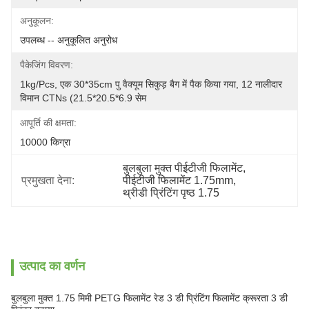
अनुकूलन:
उपलब्ध -- अनुकूलित अनुरोध
पैकेजिंग विवरण:
1kg/pcs, एक 30*35cm पु वैक्यूम सिकुड़ बैग में पैक किया गया, 12 नालीदार 
विमान CTNs (21.5*20.5*6.9 सेम
आपूर्ति की क्षमता:
10000 किग्रा
बुलबुला मुक्त पीईटीजी फिलामेंट
, 
प्रमुखता देना:
पीईटीजी फिलामेंट 1.75mm
, 
थ्रीडी प्रिंटिंग पृष्ठ 1.75
उत्पाद का वर्णन
बुलबुला मुक्त 1.75 मिमी PETG फिलामेंट रेड 3 डी प्रिंटिंग फिलामेंट क्रूरता 3 डी