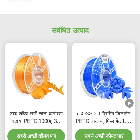
संबंधित उत्पाद
उच्च शक्ति मोती सोना कठोरता
iBOSS 3D प्रिंटिंग फिलामेंट
बढ़ाया PETG 1000g 3D
PETG डार्क ब्लू फिलामेंट 1.75
प्रिंटर फिलामेंट
मिमी FDM फोर्मिंग टेक्नोलॉजी 3
सबसे अच्छी कीमत पाएं
सबसे अच्छी कीमत पाएं
डी प्रिंटेड