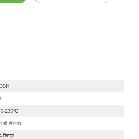
OSH
ा
70-230℃
ी डी प्रिण्टर
4 किग्रा