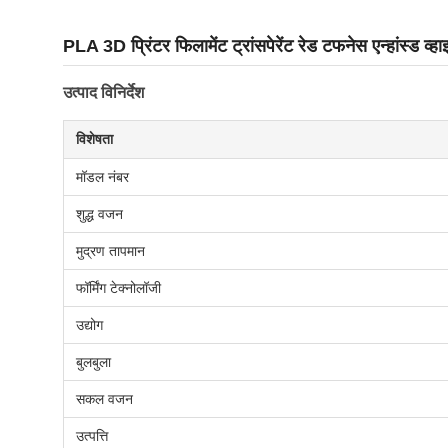
PLA 3D प्रिंटर फिलामेंट ट्रांसपेरेंट रेड टफनेस एन्हांस्ड व
उत्पाद विनिर्देश
विशेषता
मॉडल नंबर
शुद्ध वजन
मुद्रण तापमान
फॉर्मिंग टेक्नोलॉजी
उद्योग
बुलबुला
सकल वजन
उत्पत्ति