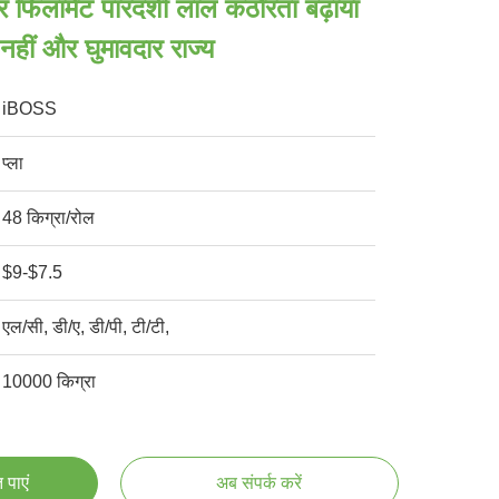
टर फिलामेंट पारदर्शी लाल कठोरता बढ़ाया
नहीं और घुमावदार राज्य
iBOSS
प्ला
48 किग्रा/रोल
$9-$7.5
एल/सी, डी/ए, डी/पी, टी/टी,
10000 किग्रा
 पाएं
अब संपर्क करें