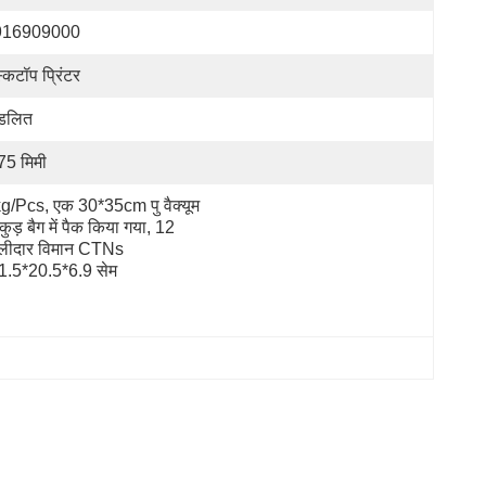
916909000
स्कटॉप प्रिंटर
ंडलित
75 मिमी
g/pcs, एक 30*35cm पु वैक्यूम 
कुड़ बैग में पैक किया गया, 12 
लीदार विमान CTNs 
1.5*20.5*6.9 सेम