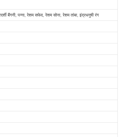
र्शी बैंगनी, पन्ना, रेशम सफेद, रेशम सोना, रेशम तांबा, इंद्रधनुषी रंग