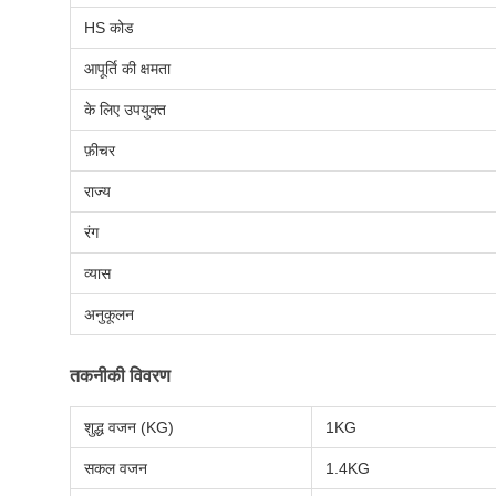
HS कोड
आपूर्ति की क्षमता
के लिए उपयुक्त
फ़ीचर
राज्य
रंग
व्यास
अनुकूलन
तकनीकी विवरण
शुद्ध वजन (KG)
1KG
सकल वजन
1.4KG