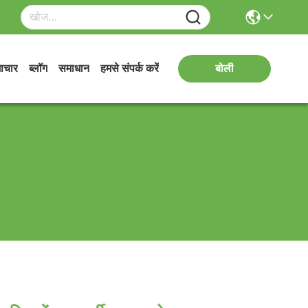
ाचार
ब्लॉग
समाधान
हमसे संपर्क करें
बोली