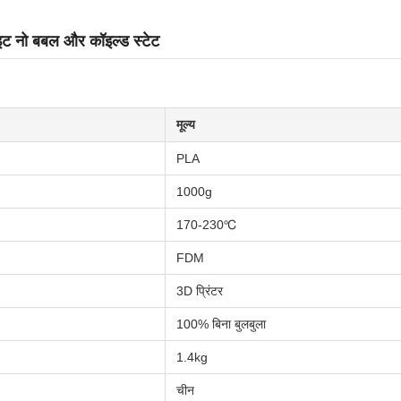
्हाइट नो बबल और कॉइल्ड स्टेट
मूल्य
PLA
1000g
170-230℃
FDM
3D प्रिंटर
100% बिना बुलबुला
1.4kg
चीन