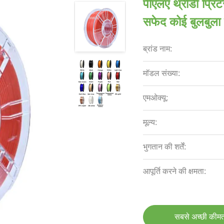
पीएलए थ्रीडी प्रिं
सफेद कोई बुलबुला 
ब्रांड नाम:
मॉडल संख्या:
एमओक्यू:
मूल्य:
भुगतान की शर्तें:
आपूर्ति करने की क्षमता:
सबसे अच्छी कीमत