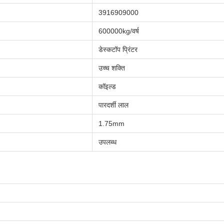
3916909000
600000kg/वर्ष
डेस्कटॉप प्रिंटर
उच्च शक्ति
कॉइल्ड
पारदर्शी लाल
1.75mm
उपलब्ध