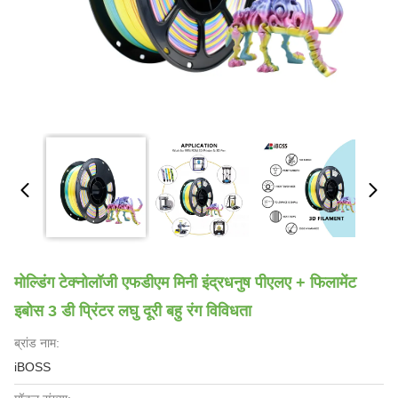
मोल्डिंग टेक्नोलॉजी एफडीएम मिनी इंद्रधनुष पीएलए + फिलामेंट
इबोस 3 डी प्रिंटर लघु दूरी बहु रंग विविधता
ब्रांड नाम:
iBOSS