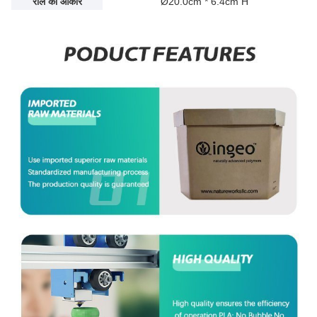
रील का आकार
Ø20.0cm * 6.4cm H