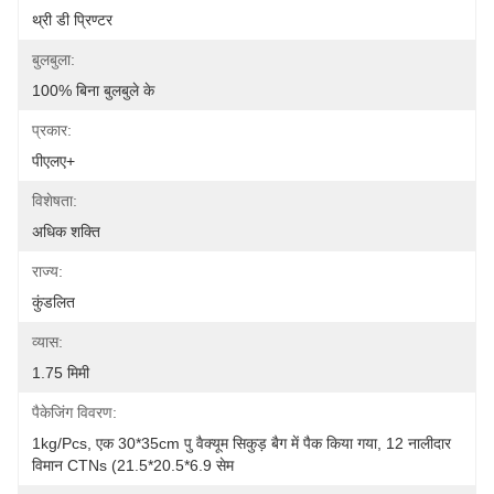
थ्री डी प्रिण्टर
बुलबुला:
100% बिना बुलबुले के
प्रकार:
पीएलए+
विशेषता:
अधिक शक्ति
राज्य:
कुंडलित
व्यास:
1.75 मिमी
पैकेजिंग विवरण:
1kg/pcs, एक 30*35cm पु वैक्यूम सिकुड़ बैग में पैक किया गया, 12 नालीदार 
विमान CTNs (21.5*20.5*6.9 सेम