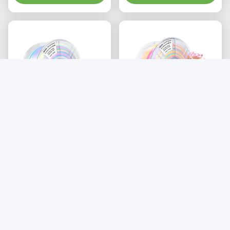
1.75 मिमी कठोरता में वृद्धि हुई
इंद्रधनुष पीएलए+ फिलामेंट 1
रेशम मकरून इंद्रधनुष पीएलए+
किलोग्राम व्यास 1.75 मिमी
उच्च गुणवत्ता वाले 3 डी प्रिंटर
रंगीन मकरॉन 3 डी प्रिंटिंग
सबसे अच्छी कीमत पाएं
फिलामेंट
सबसे अच्छी कीमत पाएं
फिलामेंट