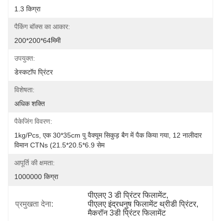
1.3 किग्रा
पैकिंग बॉक्स का आकार:
200*200*64मिमी
उपयुक्त:
डेस्कटॉप प्रिंटर
विशेषता:
अधिक शक्ति
पैकेजिंग विवरण:
1kg/pcs, एक 30*35cm पु वैक्यूम सिकुड़ बैग में पैक किया गया, 12 नालीदार 
विमान CTNs (21.5*20.5*6.9 सेम
आपूर्ति की क्षमता:
1000000 किग्रा
पीएलए 3 डी प्रिंटर फिलामेंट
, 
प्रमुखता देना:
पीएलए इंद्रधनुष फिलामेंट थ्रीडी प्रिंटर
, 
मैकरॉन 3डी प्रिंटर फिलामेंट