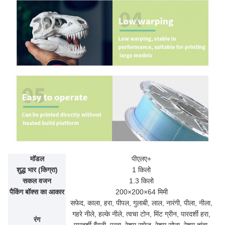
मॉडल
पीएलए+
शुद्ध भार (किग्रा)
1 किलो
सकल वजन
1.3 किलो
पैकिंग बॉक्स का आकार
200×200×64 मिमी
सफेद, काला, हरा, पीपल, गुलाबी, लाल, नारंगी, पीला, नीला,
गहरे नीले, हल्के नीले, त्वचा टोन, मिंट ग्रीन, पारदर्शी हरा,
रंग