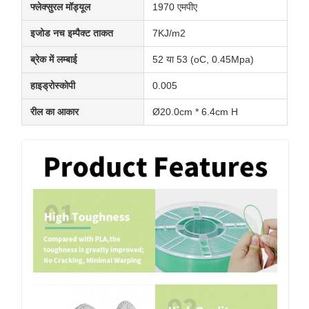
फ्लेक्सुरल मॉड्यूल
1970 एमपीए
इजोड नच इम्पैक्ट ताकत
7KJ/m2
ब्रेक में लम्बाई
52 या 53 (oC, 0.45Mpa)
हाइड्रोस्कोपी
0.005
रील का आकार
Ø20.0cm * 6.4cm H