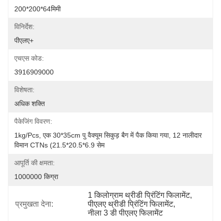
200*200*64मिमी
विनिर्देश:
पीएलए+
एचएस कोड:
3916909000
विशेषता:
अधिक शक्ति
पैकेजिंग विवरण:
1kg/pcs, एक 30*35cm पु वैक्यूम सिकुड़ बैग में पैक किया गया, 12 नालीदार 
विमान CTNs (21.5*20.5*6.9 सेम
आपूर्ति की क्षमता:
1000000 किग्रा
1 किलोग्राम थ्रीडी प्रिंटिंग फिलामेंट
, 
प्रमुखता देना:
पीएलए थ्रीडी प्रिंटिंग फिलामेंट
, 
नीला 3 डी पीएलए फिलामेंट