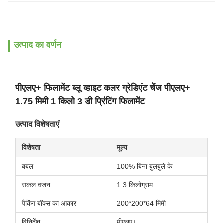
उत्पाद का वर्णन
पीएलए+ फिलामेंट ब्लू व्हाइट कलर ग्रेडिएंट चेंज पीएलए+
1.75 मिमी 1 किलो 3 डी प्रिंटिंग फिलामेंट
उत्पाद विशेषताएं
विशेषता
मूल्य
बबल
100% बिना बुलबुले के
सकल वजन
1.3 किलोग्राम
पैकिंग बॉक्स का आकार
200*200*64 मिमी
विनिर्देश
पीएलए+