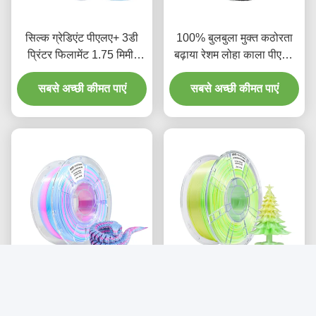
सिल्क ग्रेडिएंट पीएलए+ 3डी
100% बुलबुला मुक्त कठोरता
प्रिंटर फिलामेंट 1.75 मिमी,
बढ़ाया रेशम लोहा काला पीएलए
ग्रेडिएंट व्हाइट पर्पल ब्लू 1 किलो
फिलामेंट 3 डी प्रिंटिंग के लिए
स्पूल ट्राई कलर 3डी प्रिंटिंग
सबसे अच्छी कीमत पाएं
सबसे अच्छी कीमत पाएं
फिलामेंट
3 डी प्रिंटर फिलामेंट रेशम त्रि-
iBOSS उच्च कठोरता PLA+
रंग गुलाबी लाल नीला सफेद
फिलामेंट 1.75 मिमी ग्रेडिएंट