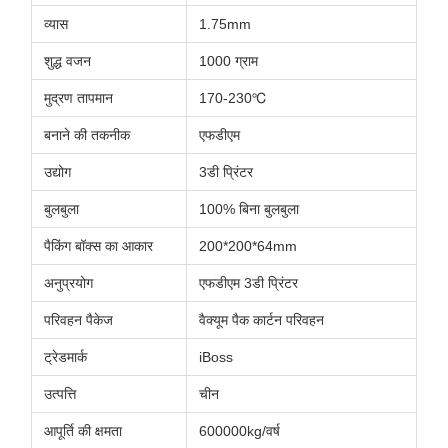
व्यास
1.75mm
शुद्ध वजन
1000 ग्राम
मुद्रण तापमान
170-230℃
बनाने की तकनीक
एफडीएम
उद्योग
3डी प्रिंटर
बुलबुला
100% बिना बुलबुला
पैकिंग बॉक्स का आकार
200*200*64mm
अनुप्रयोग
एफडीएम 3डी प्रिंटर
परिवहन पैकेज
वैक्यूम पैक कार्टन परिवहन
ट्रेडमार्क
iBoss
उत्पत्ति
चीन
आपूर्ति की क्षमता
600000kg/वर्ष