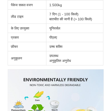
पैकेज सकल वजन
1.500kg
7 दिन (1 - 100 किलो)
लीड टाइम
बातचीत की जानी है (> 100 किलो)
के लिए उपयुक्त
यूनिवर्सल
प्रकार
पीएलए
फ़ीचर
उच्च शक्ति
उपलब्ध
अनुकूलन
अनुकूलित अनुरोध