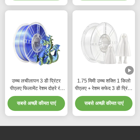
उच्च लचीलापन 3 डी प्रिंटर
1.75 मिमी उच्च शक्ति 1 किलो
पीएलए फिलामेंट रेशम दोहरे रंग
पीएलए + रेशम सफेद 3 डी प्रिंटर
नीला सोना 1.75 मिमी 3 डी
फिलामेंट अनुकूलित अनुरोध के
सबसे अच्छी कीमत पाएं
प्रिंटिंग
सबसे अच्छी कीमत पाएं
साथ