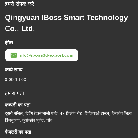
हमसे संपर्क करें
Qingyuan IBoss Smart Technology
Co., Ltd.
ईमेल
info@iboss3d-export.com
कार्य समय
9:00-18:00
हमारा पता
कम्पनी का पता
दूसरी मंजिल, डेचेंग टेक्नोलॉजी पार्क, 42 शिलोंग रोड, शिजियाओ टाउन, क़िंगचेंग जिला,
क़िंगयुआन, गुआंग्डोंग प्रांत, चीन
फैक्टरी का पता