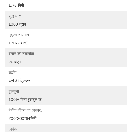
1.75 मिमी
शुद्ध भार:
1000 ग्राम
मुद्रण तापमान:
170-230℃
बनाने की तकनीक:
एफडीएम
उद्योग:
थ्री डी प्रिण्टर
बुलबुला:
100% बिना बुलबुले के
पैकिंग बॉक्स का आकार:
200*200*64मिमी
आवेदन: