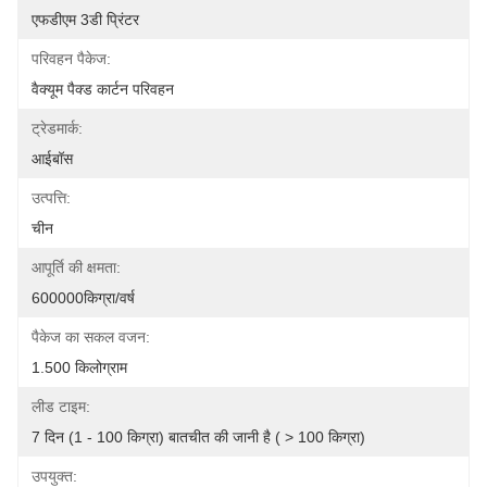
एफडीएम 3डी प्रिंटर
परिवहन पैकेज:
वैक्यूम पैक्ड कार्टन परिवहन
ट्रेडमार्क:
आईबॉस
उत्पत्ति:
चीन
आपूर्ति की क्षमता:
600000किग्रा/वर्ष
पैकेज का सकल वजन:
1.500 किलोग्राम
लीड टाइम:
7 दिन (1 - 100 किग्रा) बातचीत की जानी है ( > 100 किग्रा)
उपयुक्त: