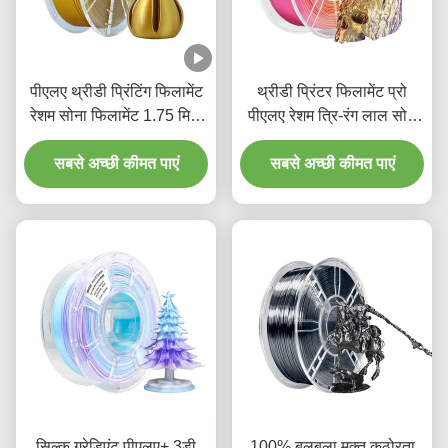
पीएलए थ्रीडी प्रिंटिंग फिलामेंट
थ्रीडी प्रिंटर फिलामेंट प्रो
रेशम सोना फिलामेंट 1.75 मिमी
पीएलए रेशम त्रि-रंग लाल सोने
1 किलो पीएलए थ्रीडी प्रिंटिंग
बैंगनी 1.75 मिमी फिलामेंट
सबसे अच्छी कीमत पाएं
सामग्री
सबसे अच्छी कीमत पाएं
सिल्क ग्रेडिएंट पीएलए+ 3डी
100% बुलबुला मुक्त कठोरता