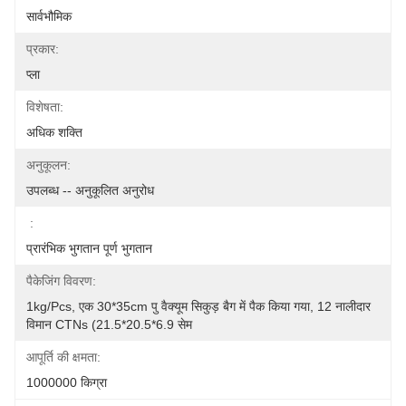
सार्वभौमिक
प्रकार:
प्ला
विशेषता:
अधिक शक्ति
अनुकूलन:
उपलब्ध -- अनुकूलित अनुरोध
:
प्रारंभिक भुगतान पूर्ण भुगतान
पैकेजिंग विवरण:
1kg/pcs, एक 30*35cm पु वैक्यूम सिकुड़ बैग में पैक किया गया, 12 नालीदार 
विमान CTNs (21.5*20.5*6.9 सेम
आपूर्ति की क्षमता:
1000000 किग्रा