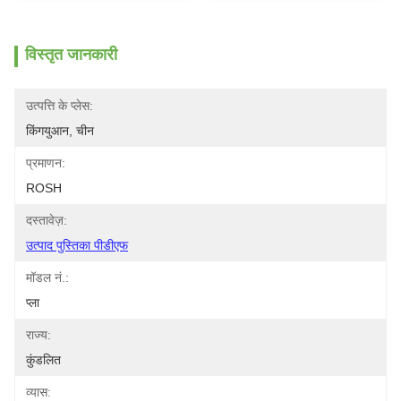
विस्तृत जानकारी
उत्पत्ति के प्लेस:
किंगयुआन, चीन
प्रमाणन:
ROSH
दस्तावेज़:
उत्पाद पुस्तिका पीडीएफ
मॉडल नं.:
प्ला
राज्य:
कुंडलित
व्यास: