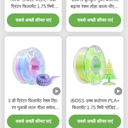
प्रिंटर फिलामेंट 1.75 मिमी,
बढ़ाया रेशम लोहा काला पीएलए
ग्रेडिएंट व्हाइट पर्पल ब्लू 1 किलो
फिलामेंट 3 डी प्रिंटिंग के लिए
स्पूल ट्राई कलर 3डी प्रिंटिंग
सबसे अच्छी कीमत पाएं
सबसे अच्छी कीमत पाएं
फिलामेंट
3 डी प्रिंटर फिलामेंट रेशम त्रि-
iBOSS उच्च कठोरता PLA+
रंग गुलाबी लाल नीला सफेद
फिलामेंट 1.75 मिमी ग्रेडिएंट
1000 ग्राम आयामी सटीकता
पीला हरा सफेद 3 डी प्रिंटिंग
सबसे अच्छी कीमत पाएं
+/- 0.02 मिमी
सबसे अच्छी कीमत पाएं
फिलामेंट