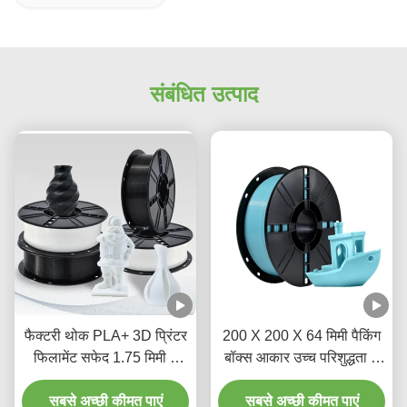
संबंधित उत्पाद
फैक्टरी थोक PLA+ 3D प्रिंटर
200 X 200 X 64 मिमी पैकिंग
फिलामेंट सफेद 1.75 मिमी 1
बॉक्स आकार उच्च परिशुद्धता 3
KG 3D प्रिंटिंग सामग्री
डी प्रिंटिंग के लिए सियान में
सबसे अच्छी कीमत पाएं
सबसे अच्छी कीमत पाएं
पीएलए फिलामेंट