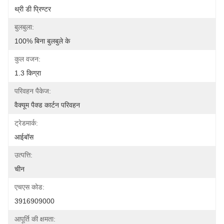
थ्री डी प्रिण्टर
बुलबुला:
100% बिना बुलबुले के
कुल वजन:
1.3 किग्रा
परिवहन पैकेज:
वैक्यूम पैक्ड कार्टन परिवहन
ट्रेडमार्क:
आईबॉस
उत्पत्ति:
चीन
एचएस कोड:
3916909000
आपूर्ति की क्षमता: