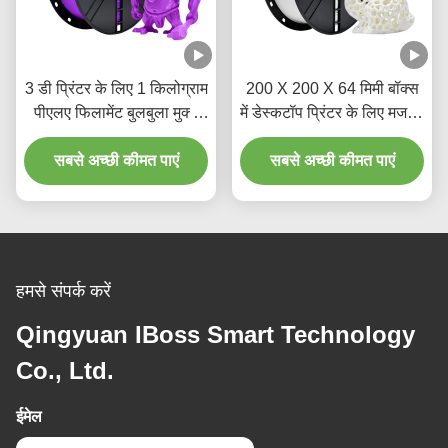
3 डी प्रिंटर के लिए 1 किलोग्राम
200 X 200 X 64 मिमी बॉक्स
पीएलए फिलामेंट बुलबुला मुक्त
में डेस्कटॉप प्रिंटर के लिए मजबूत
18 रंग बैंगनी उद्योग
कठोरता सफेद पीएलए फिलामेंट
सबसे अच्छी कीमत पाएं
सबसे अच्छी कीमत पाएं
हमसे संपर्क करें
Qingyuan IBoss Smart Technology
Co., Ltd.
ईमेल