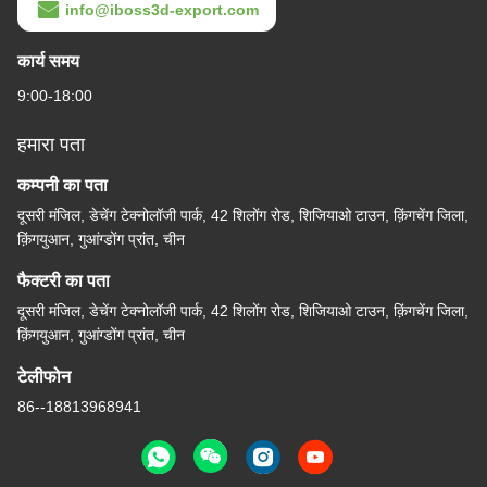
info@iboss3d-export.com
कार्य समय
9:00-18:00
हमारा पता
कम्पनी का पता
दूसरी मंजिल, डेचेंग टेक्नोलॉजी पार्क, 42 शिलोंग रोड, शिजियाओ टाउन, क़िंगचेंग जिला,
क़िंगयुआन, गुआंग्डोंग प्रांत, चीन
फैक्टरी का पता
दूसरी मंजिल, डेचेंग टेक्नोलॉजी पार्क, 42 शिलोंग रोड, शिजियाओ टाउन, क़िंगचेंग जिला,
क़िंगयुआन, गुआंग्डोंग प्रांत, चीन
टेलीफोन
86--18813968941