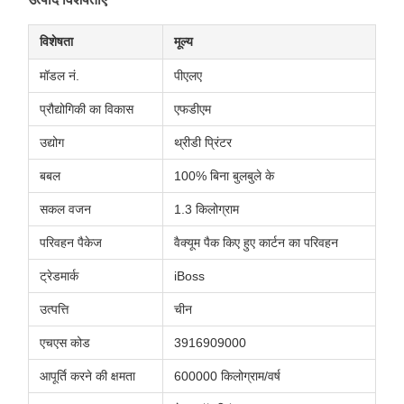
विशेषता
मूल्य
मॉडल नं.
पीएलए
प्रौद्योगिकी का विकास
एफडीएम
उद्योग
थ्रीडी प्रिंटर
बबल
100% बिना बुलबुले के
सकल वजन
1.3 किलोग्राम
परिवहन पैकेज
वैक्यूम पैक किए हुए कार्टन का परिवहन
ट्रेडमार्क
iBoss
उत्पत्ति
चीन
एचएस कोड
3916909000
आपूर्ति करने की क्षमता
600000 किलोग्राम/वर्ष