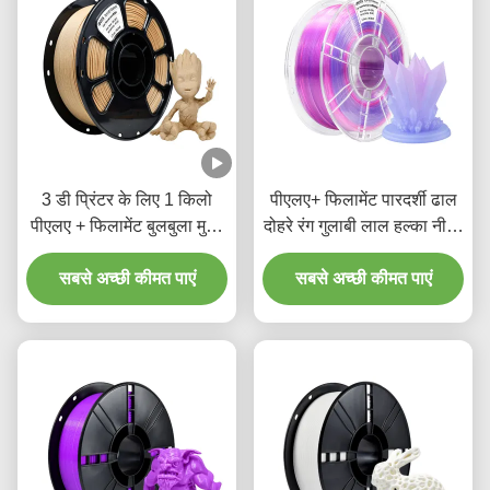
3 डी प्रिंटर के लिए 1 किलो
पीएलए+ फिलामेंट पारदर्शी ढाल
पीएलए + फिलामेंट बुलबुला मुक्त
दोहरे रंग गुलाबी लाल हल्का नीला
पीला बेर लकड़ी उद्योग
1.75 मिमी 3 डी प्रिंटिंग
सबसे अच्छी कीमत पाएं
सबसे अच्छी कीमत पाएं
फिलामेंट