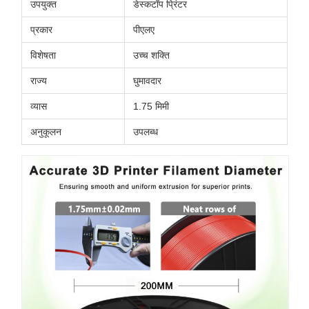
उपयुक्त
डेस्कटॉप प्रिंटर
प्रकार
पीएलए
विशेषता
उच्च शक्ति
राज्य
घुमावदार
व्यास
1.75 मिमी
अनुकूलन
उपलब्ध