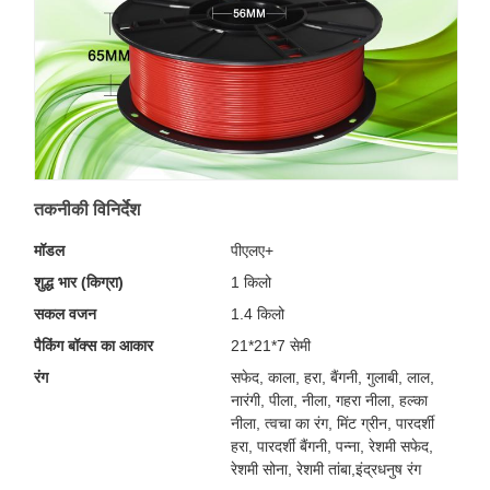
तकनीकी विनिर्देश
मॉडल
पीएलए+
शुद्ध भार (किग्रा)
1 किलो
सकल वजन
1.4 किलो
पैकिंग बॉक्स का आकार
21*21*7 सेमी
रंग
सफेद, काला, हरा, बैंगनी, गुलाबी, लाल,
नारंगी, पीला, नीला, गहरा नीला, हल्का
नीला, त्वचा का रंग, मिंट ग्रीन, पारदर्शी
हरा, पारदर्शी बैंगनी, पन्ना, रेशमी सफेद,
रेशमी सोना, रेशमी तांबा,इंद्रधनुष रंग