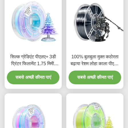
सिल्क ग्रेडिएंट पीएलए+ 3डी
100% बुलबुला मुक्त कठोरता
प्रिंटर फिलामेंट 1.75 मिमी,
बढ़ाया रेशम लोहा काला पीएलए
ग्रेडिएंट व्हाइट पर्पल ब्लू 1 किलो
फिलामेंट 3 डी प्रिंटिंग के लिए
स्पूल ट्राई कलर 3डी प्रिंटिंग
सबसे अच्छी कीमत पाएं
सबसे अच्छी कीमत पाएं
फिलामेंट