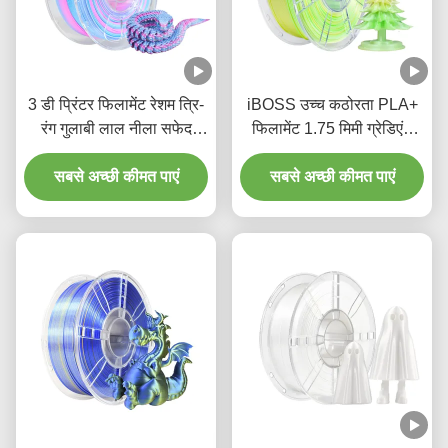
3 डी प्रिंटर फिलामेंट रेशम त्रि-
iBOSS उच्च कठोरता PLA+
रंग गुलाबी लाल नीला सफेद
फिलामेंट 1.75 मिमी ग्रेडिएंट
1000 ग्राम आयामी सटीकता
पीला हरा सफेद 3 डी प्रिंटिंग
सबसे अच्छी कीमत पाएं
+/- 0.02 मिमी
सबसे अच्छी कीमत पाएं
फिलामेंट