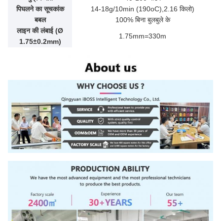
पिघलने का सूचकांक
14-18g/10min (190oC),2.16 किलो)
बबल
100% बिना बुलबुले के
लाइन की लंबाई (Ø
1.75mm=330m
1.75±0.2mm)