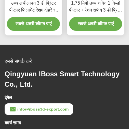
उच्च लचीलापन 3 डी प्रिंटर
1.75 मिमी उच्च शक्ति 1 किलो
पीएलए फिलामेंट रेशम दोहरे रंग
पीएलए + रेशम सफेद 3 डी प्रिंटर
नीला सोना 1.75 मिमी 3 डी
फिलामेंट अनुकूलित अनुरोध के
सबसे अच्छी कीमत पाएं
प्रिंटिंग
सबसे अच्छी कीमत पाएं
साथ
हमसे संपर्क करें
Qingyuan IBoss Smart Technology
Co., Ltd.
ईमेल
info@iboss3d-export.com
कार्य समय