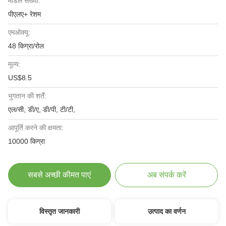
मॉडल संख्या:
पीएलए+ रेशम
एमओक्यू:
48 किग्रा/रोल
मूल्य:
US$8.5
भुगतान की शर्तें:
एल/सी, डी/ए, डी/पी, टी/टी,
आपूर्ति करने की क्षमता:
10000 किग्रा
सबसे अच्छी कीमत पाएं
अब संपर्क करें
विस्तृत जानकारी
उत्पाद का वर्णन