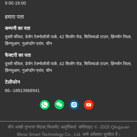
9:00-18:00
हमारा पता
कम्पनी का पता
दूसरी मंजिल, डेचेंग टेक्नोलॉजी पार्क, 42 शिलोंग रोड, शिजियाओ टाउन, क़िंगचेंग जिला,
क़िंगयुआन, गुआंग्डोंग प्रांत, चीन
फैक्टरी का पता
दूसरी मंजिल, डेचेंग टेक्नोलॉजी पार्क, 42 शिलोंग रोड, शिजियाओ टाउन, क़िंगचेंग जिला,
क़िंगयुआन, गुआंग्डोंग प्रांत, चीन
टेलीफोन
86--18813968941
चीन अच्छी गुणवत्ता पीएलए फिलामेंट आपूर्तिकर्ता. कॉपीराइट © -2025 Qingyuan
IBoss Smart Technology Co., Ltd. सभी अधिकार सुरक्षित हैं।