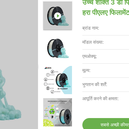
उच्च शक्ति 3 डी प
हरा पीएलए फिलामेंट 
ब्रांड नाम:
मॉडल संख्या:
एमओक्यू:
मूल्य:
भुगतान की शर्तें:
आपूर्ति करने की क्षमता:
सबसे अच्छी कीमत