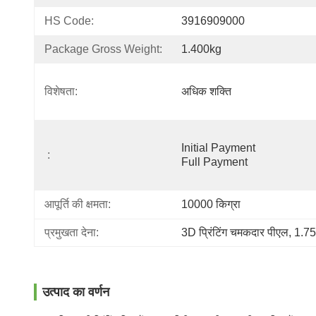
HS Code:
3916909000
Package Gross Weight:
1.400kg
विशेषता:
अधिक शक्ति
Initial Payment                                                                                                                                                             
:
Full Payment
आपूर्ति की क्षमता:
10000 किग्रा
प्रमुखता देना:
3D प्रिंटिंग चमकदार पीएल
, 
1.75
उत्पाद का वर्णन