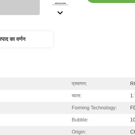
त्पाद का वर्णन
प्रमाणन:
R
व्यास:
1.
Forming Technology:
F
Bubble:
1
Origin:
C