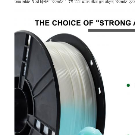
उच्च शक्ति 3 डी प्रिंटिंग फिलामेंट 1.75 मिमी चमक नीला हरा पीएलए फिलामेंट 