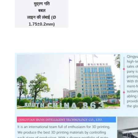
मुद्रण गति
बबल
लाइन की लंबाई (Ø
1.75±0.2mm)