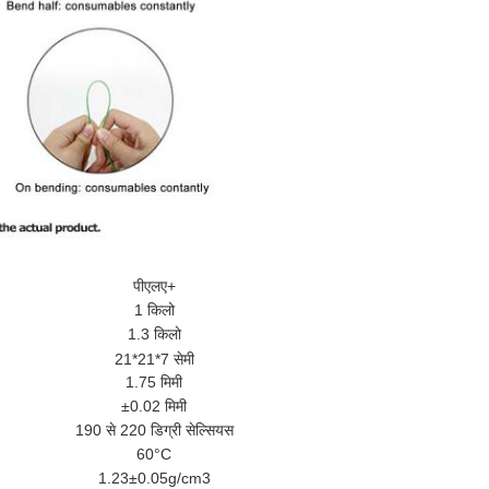
पीएलए+
1 किलो
1.3 किलो
21*21*7 सेमी
1.75 मिमी
±0.02 मिमी
190 से 220 डिग्री सेल्सियस
60°C
1.23±0.05g/cm3