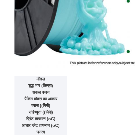
मॉडल
शुद्ध भार (किग्रा)
सकल वजन
पैकिंग बॉक्स का आकार
व्यास ((मिमी)
सहिष्णुता ((मिमी)
प्रिंट तापमान (oC)
आधार प्लेट तापमान (oC)
घनत्व