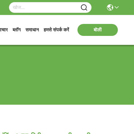
ाचार
ब्लॉग
समाधान
हमसे संपर्क करें
बोली